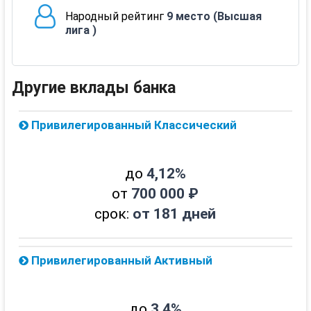
Народный рейтинг
9 место (Высшая
лига )
Другие вклады банка
Привилегированный Классический
до
4,12%
от
700 000 ₽
срок:
от 181 дней
Привилегированный Активный
до
3,4%