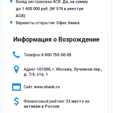
Вклад застрахован АСВ:
Да, на сумму
до 1 400 000 руб. (№ 574 в реестре
АСВ)
Варианты открытия:
Офис банка
Информация о Возрождение
Телефон
8 800 755-00-05
Адрес
101000, г. Москва, Лучников пер.,
д. 7/4, стр. 1
Сайт
www.vbank.ru
Финансовый рейтинг
33 место по
активам в России