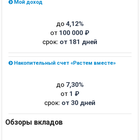
Мой доход
до
4,12%
от
100 000 ₽
срок:
от 181 дней
Накопительный счет «Растем вместе»
до
7,30%
от
1 ₽
срок:
от 30 дней
Обзоры вкладов