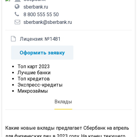
sberbank.ru
8 800 555 55 50
sberbank@sberbank.ru
Лицензия: №1481
Оформить заявку
Топ карт 2023
Лучшие банки
Топ кредитов
Экспресс-кредиты
Микрозаймы
Вклады
Какие новые вклады предлагает Сбербанк на апрель
для физических лиц в 2023 году. На конец текущего