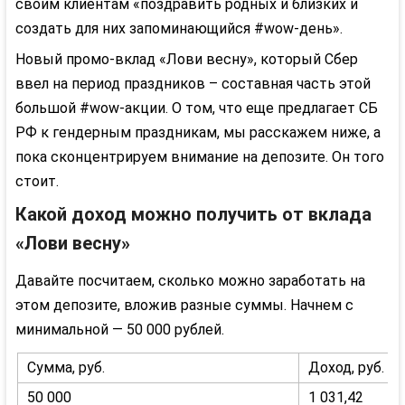
своим клиентам «поздравить родных и близких и
создать для них запоминающийся #wow-день».
Новый промо-вклад «Лови весну», который Сбер
ввел на период праздников – составная часть этой
большой #wow-акции. О том, что еще предлагает СБ
РФ к гендерным праздникам, мы расскажем ниже, а
пока сконцентрируем внимание на депозите. Он того
стоит.
Какой доход можно получить от вклада
«Лови весну»
Давайте посчитаем, сколько можно заработать на
этом депозите, вложив разные суммы. Начнем с
минимальной — 50 000 рублей.
Сумма, руб.
Доход, руб.
50 000
1 031,42