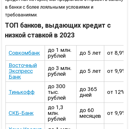
в банки с более лояльными условиями и
требованиями.
ТОП банков, выдающих кредит с
низкой ставкой в 2023
до 1 млн.
Совкомбанк
до 5 лет
от 8,9%
рублей
Восточный
до 3 млн.
Экспресс
до 5 лет
от 9,9%
рублей
Банк
до 300
до 365
Тинькофф
тыс.
от 12%
дней
рублей
до 1,3
до 60
СКБ-Банк
млн.
от 9,9%
месяцев
рублей