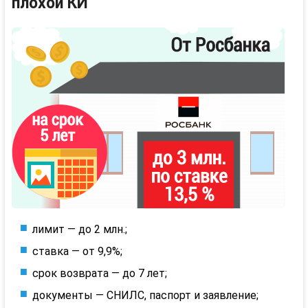
плохой КИ
лимит — до 2 млн.;
ставка — от 9,9%;
срок возврата — до 7 лет;
документы — СНИЛС, паспорт и заявление;