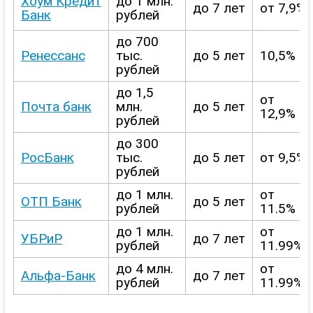
Хоум
Кредит
до 1 млн.
до 7 лет
от 7,9%
Банк
рублей
до 700
Ренессанс
тыс.
до 5 лет
10,5%
рублей
до 1,5
от
Почта банк
млн.
до 5 лет
12,9%
рублей
до 300
РосБанк
тыс.
до 5 лет
от 9,5%
рублей
до 1 млн.
от
ОТП Банк
до 5 лет
рублей
11.5%
до 1 млн.
от
УБРиР
до 7 лет
рублей
11.99%
до 4 млн.
от
Альфа-Банк
до 7 лет
рублей
11.99%