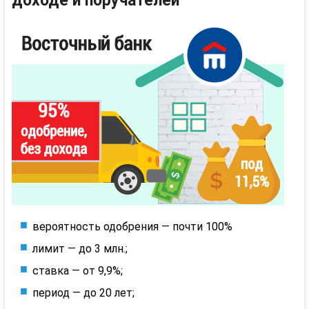
доходе и поручателей
вероятность одобрения — почти 100%
лимит — до 3 млн.;
ставка — от 9,9%;
период — до 20 лет;