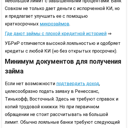
небольшой лимит с завышенными процентами. Банк
Совком не только дает деньги с испорченной КИ, но
и предлагает улучшить ее с помощью
краткосрочных
микрозаймов
.
Где дают займы с плохой кредитной историей
⇒
УБРиР отличается высокой лояльностью и одобряет
кредиты с любой КИ (но без открытых просрочек).
Минимум документов для получения
займа
Если нет возможности
подтвердить доход
,
целесообразно подать заявку в Ренессанс,
Тинькофф, Восточный. Здесь не требуют справок и
копий трудовой книжки. Но при первичном
обращении не стоит рассчитывать на большой
лимит. Обычно лояльные банки требуют следующий