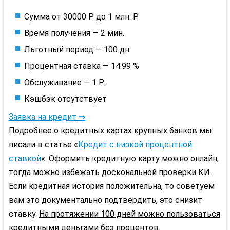
Сумма от 30000 Р. до 1 млн. Р.
Время получения — 2 мин.
Льготный период — 100 дн.
Процентная ставка — 14.99 %
Обслуживание — 1 Р.
Кэшбэк отсутствует
Заявка на кредит ⇒
Подробнее о кредитных картах крупных банков мы
писали в статье «
Кредит с низкой процентной
ставкой
«. Оформить кредитную карту можно онлайн,
тогда можно избежать доскональной проверки КИ.
Если кредитная история положительна, то советуем
вам это документально подтвердить, это снизит
ставку.
На протяжении 100 дней можно пользоваться
кредитными деньгами без процентов
.