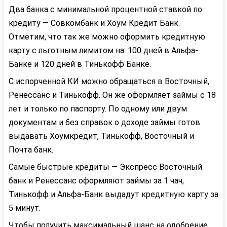
Два банка с минимальной процентной ставкой по
кредиту — Совкомбанк и Хоум Кредит Банк.
Отметим, что так же можно оформить кредитную
карту с льготным лимитом на: 100 дней в Альфа-
Банке и 120 дней в Тинькофф Банке.
С испорченной КИ можно обращаться в Восточный,
Ренессанс и Тинькофф. Он же оформляет займы с 18
лет и только по паспорту. По одному или двум
документам и без справок о доходе займы готов
выдавать Хоумкредит, Тинькофф, Восточный и
Почта банк.
Самые быстрые кредиты — Экспресс Восточный
банк и Ренессанс оформляют займы за 1 чач,
Тинькофф и Альфа-Банк выдадут кредитную карту за
5 минут.
Чтобы получить максимальный шанс на одобрение