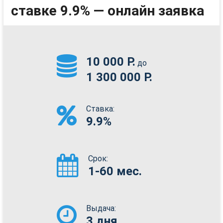
ставке 9.9% — онлайн заявка
10 000 Р.
до
1 300 000 Р.
Ставка:
9.9%
Срок:
1-60 мес.
Выдача:
3 дня