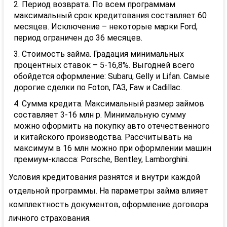
Период возврата. По всем программам
максимальный срок кредитования составляет 60
месяцев. Исключение – некоторые марки
Ford
,
период ограничен до 36 месяцев.
Стоимость займа. Градация минимальных
процентных ставок – 5-16,8%. Выгодней всего
обойдется оформление:
Subaru
,
Gelly
и
Lifan
. Самые
дорогие сделки по
Foton
, ГАЗ,
Faw
и
Cadillac
.
Сумма кредита. Максимальный размер займов
составляет 3-16 млн р. Минимальную сумму
можно оформить на покупку авто отечественного
и китайского производства. Рассчитывать на
максимум в 16 млн можно при оформлении машин
премиум-класса:
Porsche
,
Bentley
,
Lamborghini
.
Условия кредитования разнятся и внутри каждой
отдельной программы. На параметры займа влияет
комплектность документов, оформление договора
личного страхования.