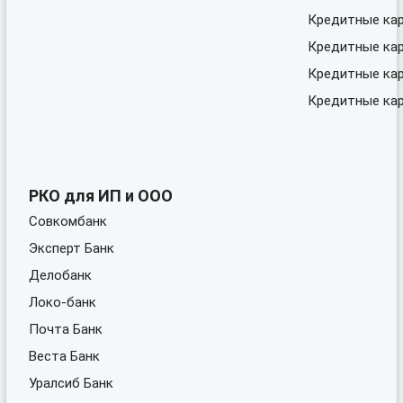
Кредитные ка
Кредитные кар
Кредитные ка
Кредитные кар
РКО для ИП и ООО
Совкомбанк
Эксперт Банк
Делобанк
Локо-банк
Почта Банк
Веста Банк
Уралсиб Банк