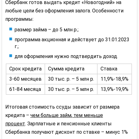
Сбербанк готов выдать кредит «Новогодний» на
любые цели без оформления залога. Особенности
программы:
размер займа – до 5 млн р.;
программа
акционная
и действует до 31.01.2023
г.;
для оформления нужно подтвердить доход.
Срок кредита
Сумма кредита
Ставка
3-60 месяцев
30 тыс. р. – 5 млн р.
11,9%-18,9%
61-84 месяца
30 тыс. р. – 5 млн р.
13,9%-19,9%
Итоговая стоимость ссуды зависит от размера
кредита –
чем больше
займ
, тем меньше
процент
.
Зарплатные
и пенсионные клиенты
Сбербанка получают дисконт по ставке – минус 1%