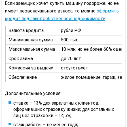
Если заемщик хочет купить машину подороже, но не
имеет первоначального взноса, то можно
оформить
кредит под залог собственной недвижимости
.
Валюта кредита
рубли РФ
Минимальная сумма
500 тыс.
Максимальная сумма
10 млн, но не более 60% оце
Срок займа
до 20 лет
Комиссия за выдачу
отсутствует
Обеспечение
жилое помещение, гараж, зем
Дополнительные условия:
ставка – 13% для
зарплатных
клиентов,
оформивших страховку жизни; для остальных
лиц без страховки – 14,5%;
стаж работы – не менее года;