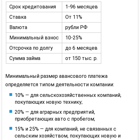
Срок кредитования
1-96 месяцев
Ставка
От 11%
Валюта
рубли РФ
Минимальный взнос
10-25%
Отсрочка по долгу
до 6 месяцев
Сумма займа
от 150 тыс. р.
Минимальный размер авансового платежа
определяется типом деятельности компании:
10% — для сельскохозяйственных компаний,
покупающих новую технику;
20% — для аграрных предприятий,
приобретающих авто с пробегом;
15% и 25% — для компаний, не связанных с
сельским хозяйством, покупающих новую и