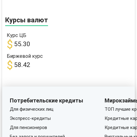
Курсы валют
Курс ЦБ
$
55.30
Биржевой курс
$
58.42
Потребительские кредиты
Мирокзайм
Для физических лиц
ТОП лучшие кр
Экспресс-кредиты
Кредитные кар
Для пенсионеров
Кредитные кар
Без залога и поручителей
Виртуальные к