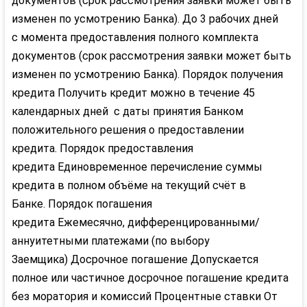
документов (срок рассмотрения заявки может быть
изменен по усмотрению Банка).
До 3 рабочих дней
с момента предоставления полного комплекта
документов (срок рассмотрения заявки может быть
изменен по усмотрению Банка).
Порядок получения
кредита
Получить кредит можно в течение 45
календарных дней с даты принятия Банком
положительного решения о предоставлении
кредита.
Порядок предоставления
кредита
Единовременное перечисление суммы
кредита в полном объёме на текущий счёт в
Банке.
Порядок погашения
кредита
Ежемесячно, дифференцированными/
аннуитетными платежами (по выбору
Заемщика)
Досрочное погашение
Допускается
полное или частичное досрочное погашение кредита
без моратория и комиссий
Процентные ставки
От