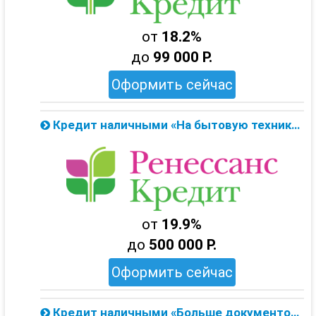
от
18.2%
до
99 000 Р.
Оформить сейчас
Кредит наличными «На бытовую технику» до 500 тыс. от Ренессанс Банка — онлайн заявка
от
19.9%
до
500 000 Р.
Оформить сейчас
Кредит наличными «Больше документов — ниже ставки» до 700 тыс. от Ренессанс Банка — онлайн заявка