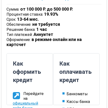
от 100 000 Р.
до 500 000 Р.
Сумма:
19.93%
Процентная ставка:
13-64 мес.
Срок:
не требуется
Обеспечение:
1 час
Решение банка:
Аннуитет
Тип платежей:
в режиме онлайн или на
Оформление:
картсчет
Как
Как
оформить
оплачивать
кредит
кредит
Перейдите
Банкоматы
на
Кассы банка
официальный