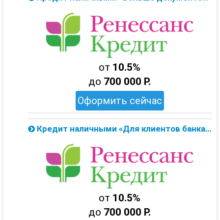
от
10.5%
до
700 000 Р.
Оформить сейчас
Кредит наличными «Для клиентов банка» до 700 тыс. от Ренессанс Банка — онлайн заявка
от
10.5%
до
700 000 Р.