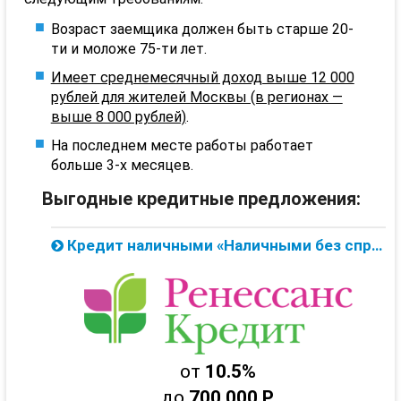
Возраст заемщика должен быть старше 20-
ти и моложе 75-ти лет.
Имеет среднемесячный доход выше 12 000
рублей для жителей Москвы (в регионах —
выше 8 000 рублей)
.
На последнем месте работы работает
больше 3-х месяцев.
Выгодные кредитные предложения:
Кредит наличными «Наличными без справок» за 1 час от Ренессанс Банка — онлайн заявка
от
10.5%
до
700 000 Р.