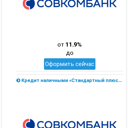
от
11.9%
до
Оформить сейчас
Кредит наличными «Стандартный плюс» на сумму до 300 тыс. от Совкомбанка — онлайн заявка