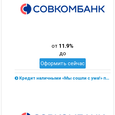
от
11.9%
до
Оформить сейчас
Кредит наличными «Мы сошли с ума!» по ставке 8.9% от Совкомбанка — онлайн заявка