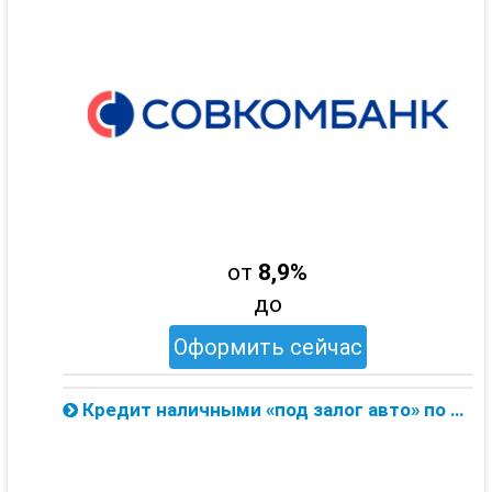
от
8,9%
до
Оформить сейчас
Кредит наличными «под залог авто» по ставке 11.9% от Совкомбанка — онлайн заявка