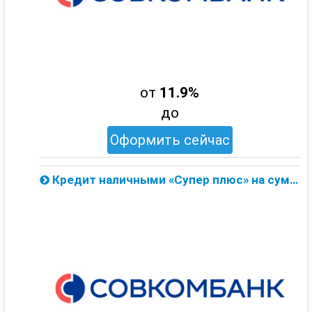
от
11.9%
до
Оформить сейчас
Кредит наличными «Супер плюс» на сумму до 1 млн. от Совкомбанка — онлайн заявка