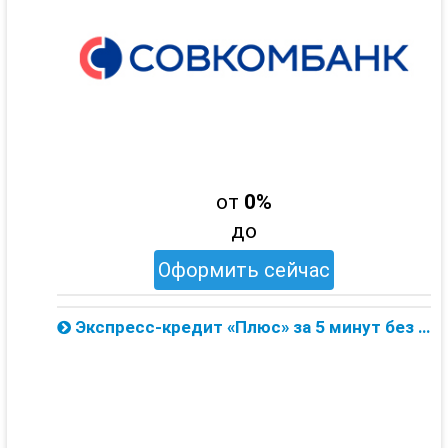
от
0%
до
Оформить сейчас
Экспресс-кредит «Плюс» за 5 минут без справки о доходе от Совкомбанка — онлайн заявка