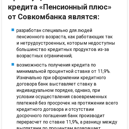
кредита «Пенсионный плюс»
от
Совкомбанка
являтся
:
разработан специально для людей
пенсионного возраста, как работающих так
и
нетрудоустроенных
, которым недоступны
большинство кредитных продуктов из-за
возрастных ограничений;
возможность получения кредита по
минимальной процентной ставке от 11,9%.
Изначально при оформлении кредитного
договора банк выставляет ставку в
индивидуальном порядке, однако, при
условии осуществления своевременных
платежей без просрочек на протяжении всего
кредитного договора и отсутствии
досрочного погашения банк производит
перерасчет по ставке 11,9%, а разницу между
выплатами по процентам возвращает