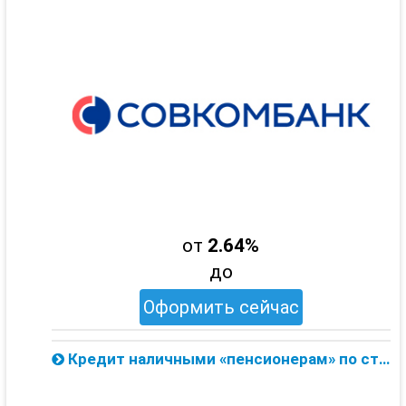
от
2.64%
до
Оформить сейчас
Кредит наличными «пенсионерам» по ставке 8.9% от Совкомбанка — онлайн заявка