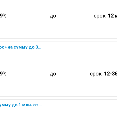
.9%
до
срок:
12 
 Совкомбанка — онлайн заявка
.9%
до
срок:
12-36
вкомбанка — онлайн заявка