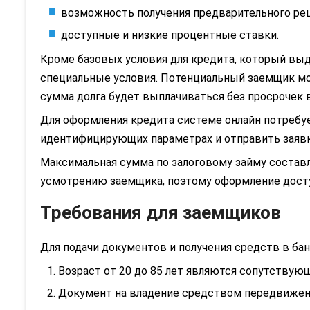
возможность получения предварительного ре
доступные и низкие процентные ставки.
Кроме базовых условия для кредита, который выд
специальные условия. Потенциальный заемщик мож
сумма долга будет выплачиваться без просрочек в 
Для оформления кредита системе онлайн потребу
идентифицирующих параметрах и отправить заявку
Максимальная сумма по залоговому займу составля
усмотрению заемщика, поэтому оформление досту
Требования для заемщиков
Для подачи документов и получения средств в б
Возраст от 20 до 85 лет являются сопутству
Документ на владение средством передвижен