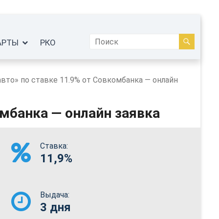
АРТЫ
РКО
авто» по ставке 11.9% от Совкомбанка — онлайн
омбанка — онлайн заявка
Ставка:
11,9%
Выдача:
3 дня