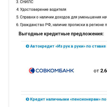
СНИЛС
Удостоверение водителя
Справки о наличии доходов для уменьшения на
Гражданство РФ, наличие прописки в регионе 
Выгодные кредитные предложения:
Автокредит «Из рук в руки» по ставке 2.64% от Совк
от
2.
Кредит наличными «пенсионерам» по ставке 8.9% от Сов