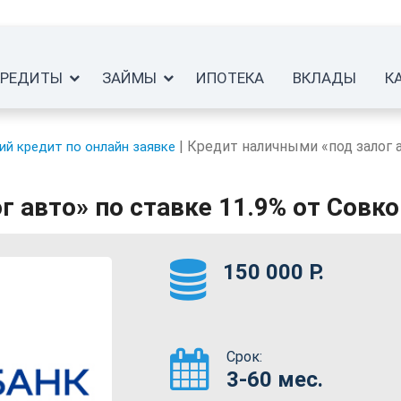
КРЕДИТЫ
ЗАЙМЫ
ИПОТЕКА
ВКЛАДЫ
К
|
Кредит наличными «под залог 
й кредит по онлайн заявке
 авто» по ставке 11.9% от Совк
150 000 Р.
Срок:
3-60 мес.