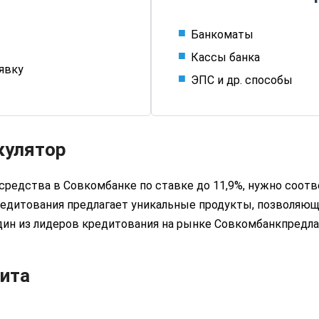
Банкоматы
Кассы банка
аявку
ЭПС и др. способы
кулятор
 средства в
Совкомбанке
по ставке до 11,9%, нужно соо
едитования предлагает уникальные продукты, позволяющ
ин из лидеров кредитования на рынке
Совкомбанк
предл
ита