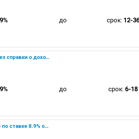
.9%
до
срок:
12-36
Совкомбанка — онлайн заявка
.9%
до
срок:
6-18
вкомбанка — онлайн заявка