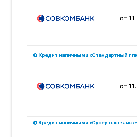
от
11
Кредит наличными «Стандартный плюс» на сумму до 300 тыс. от
от
11
Кредит наличными «Супер плюс» на сумму до 1 млн. от Со