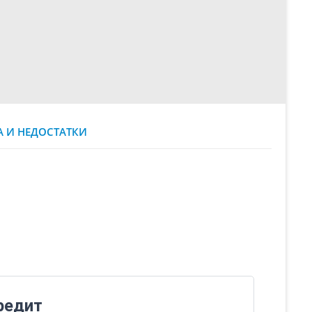
 И НЕДОСТАТКИ
редит