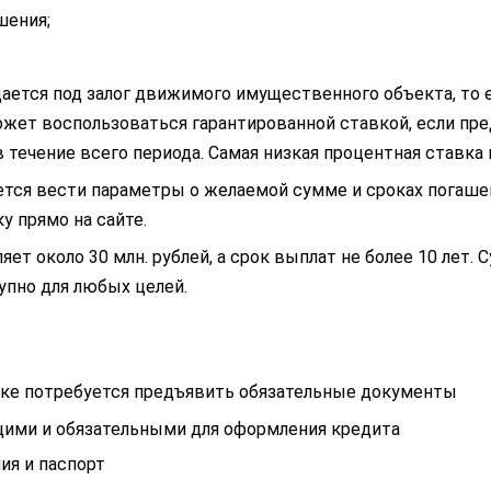
шения;
ается под залог движимого имущественного объекта, то 
ет воспользоваться гарантированной ставкой, если пред
течение всего периода. Самая низкая процентная ставка п
ется вести параметры о желаемой сумме и сроках погаше
 прямо на сайте.
ет около 30 млн. рублей, а срок выплат не более 10 лет.
пно для любых целей.
анке потребуется предъявить обязательные документы
ющими и обязательными для оформления кредита
ия и паспорт