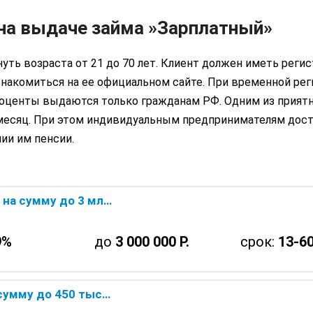
на выдаче займа »Зарплатный»
уть возраста от 21 до 70 лет. Клиент должен иметь реги
акомиться на ее официальном сайте. При временной реги
оценты выдаются только гражданам РФ. Одним из приятн
месяц. При этом индивидуальным предпринимателям доста
ии им пенсии.
хнического Банка — онлайн заявка
9%
до
3 000 000 Р.
срок:
13-60
нического Банка — онлайн заявка