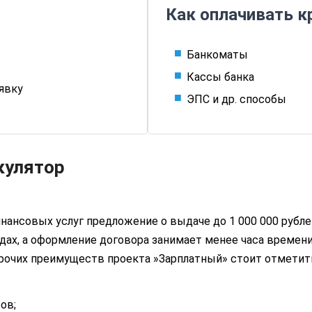
Как оплачивать к
Банкоматы
Кассы банка
аявку
ЭПС и др. способы
кулятор
нансовых услуг предложение о выдаче до 1 000 000 рубл
одах, а оформление договора занимает менее часа времен
прочих преимуществ проекта »Зарплатный» стоит отметит
ов;