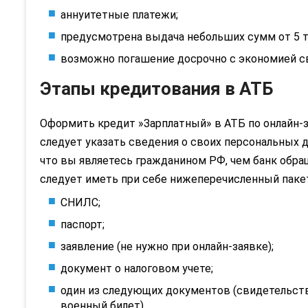
аннуитетные платежи;
предусмотрена выдача небольших сумм от 5 т
возможно погашение досрочно с экономией с
Этапы кредитования в АТБ
Оформить кредит »Зарплатный» в АТБ по онлайн-
следует указать сведения о своих персональных 
что вы являетесь гражданином РФ, чем банк обра
следует иметь при себе нижеперечисленный паке
СНИЛС;
паспорт;
заявление (не нужно при онлайн-заявке);
документ о налоговом учете;
один из следующих документов (свидетельство
военный билет).