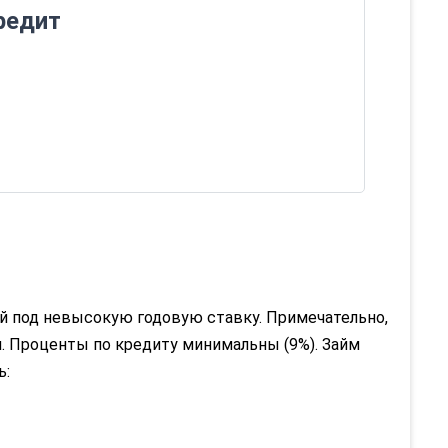
редит
ей под невысокую годовую ставку. Примечательно,
и. Проценты по кредиту минимальны (9%). Займ
ь: