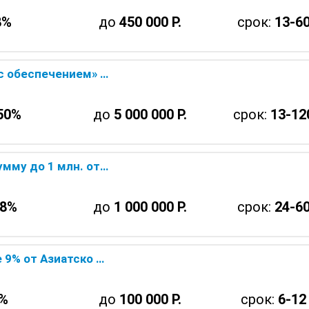
8%
до
450 000 Р.
срок:
13-60
о Технического Банка — онлайн заявка
50%
до
5 000 000 Р.
срок:
13-12
ического Банка — онлайн заявка
.8%
до
1 000 000 Р.
срок:
24-60
кого Банка — онлайн заявка
%
до
100 000 Р.
срок:
6-12