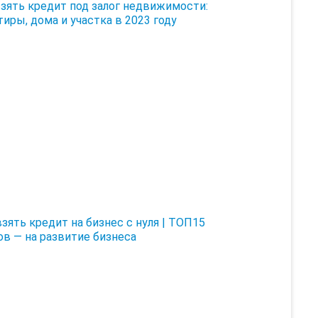
взять кредит под залог недвижимости:
тиры, дома и участка в 2023 году
взять кредит на бизнес с нуля | ТОП15
ов — на развитие бизнеса