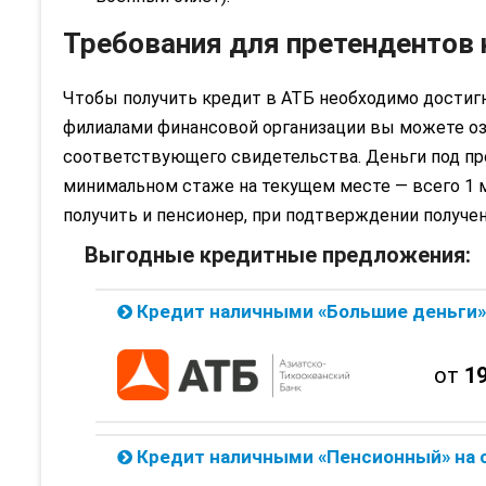
Требования для претендентов 
Чтобы получить кредит в АТБ необходимо достигн
филиалами финансовой организации вы можете озн
соответствующего свидетельства. Деньги под пр
минимальном стаже на текущем месте — всего 1 
получить и пенсионер, при подтверждении получен
Выгодные кредитные предложения:
Кредит наличными «Большие деньги» на сумму до 3 млн. от Азиатско Те
от
1
Кредит наличными «Пенсионный» на сумму до 450 тыс. от Азиатско Тех