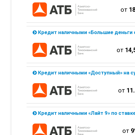
от
1
Кредит наличными «Большие деньги с обеспечением» на сумму до 5 млн. от Азиатск
от
14,
Кредит наличными «Доступный» на сумму до 1 млн. от Азиатско Техн
от
11
Кредит наличными «Лайт 9» по ставке 9% от Азиатско Техничес
от
9