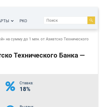
АРТЫ
РКО
» на сумму до 1 млн. от Азиатско Технического
тско Технического Банка —
Ставка:
18%
Выдача: