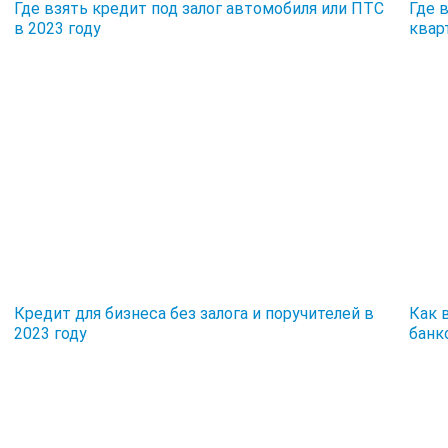
Где взять кредит под залог автомобиля или ПТС
Где 
в 2023 году
квар
Кредит для бизнеса без залога и поручителей в
Как 
2023 году
банк