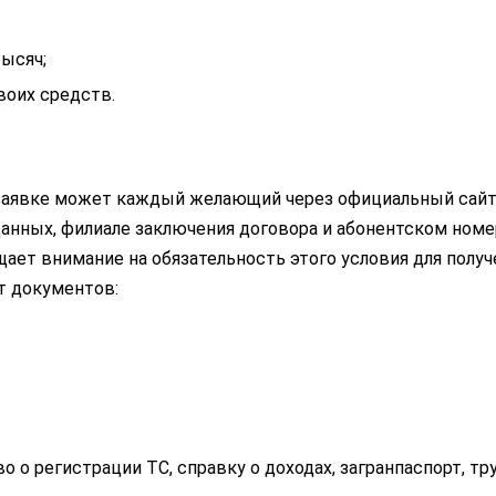
ысяч;
воих средств.
заявке может каждый желающий через официальный сайт
данных, филиале заключения договора и абонентском номе
щает внимание на обязательность этого условия для полу
т документов:
 о регистрации ТС, справку о доходах, загранпаспорт, т