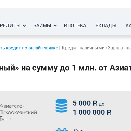
КРЕДИТЫ
ЗАЙМЫ
ИПОТЕКА
ВКЛАДЫ
К
|
Кредит наличными «Зарплатный
ть кредит по онлайн заявке
ый» на сумму до 1 млн. от Азиа
5 000 Р.
до
1 000 000 Р.
Срок: