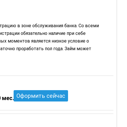
страцию в зоне обслуживания банка. Со всеми
страции обязательно наличие при себе
ых моментов является низкое условие о
точно проработать пол года. Займ может
Оформить сейчас
 мес.